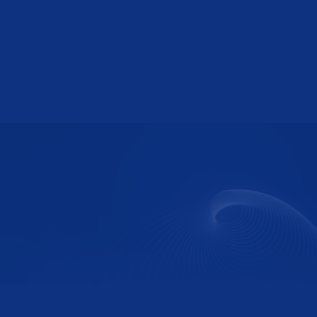
樊超
投资合伙人