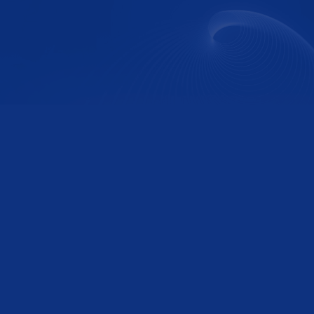
陈大志
投资合伙人
金晶