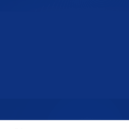
郭晓鹏
投资总监