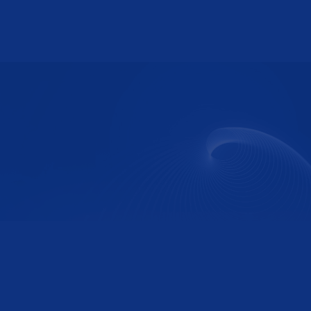
马新光
合伙人