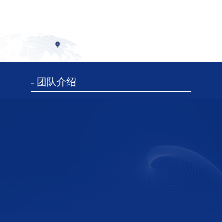
70
支
在管基金超70支
- 团队介绍