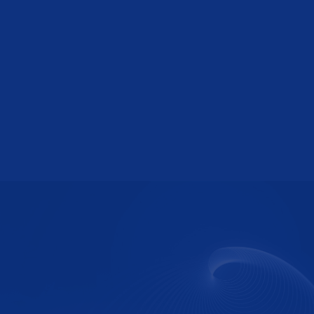
胡旭
投资总监