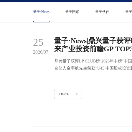
量子·News
量子回顾
量子伙伴
量子 
25
量子·News|鼎兴量子获评L
来产业投资前瞻GP TOP
2026/07
鼎兴量子获评LP CLUB榜·2026年中榜“
合伙人金宇航先生荣获“U45 中国股权投资新
了解更多