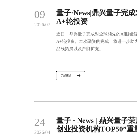
09
量子·News|鼎兴量子
A+轮投资
2026/07
近日，鼎兴量子完成对全球领先的AI眼镜
A+轮投资。本次融资的完成，将进一步助
品线拓展以及产能扩充。
了解更多
24
量子 · News | 鼎兴
创业投资机构TOP50”
2026/04