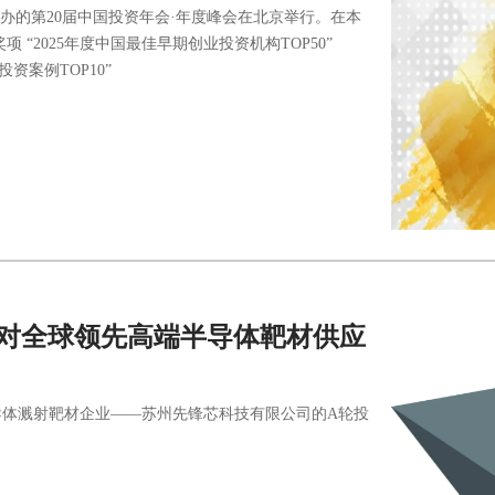
中网主办的第20届中国投资年会·年度峰会在北京举行。在本
 “2025年度中国最佳早期创业投资机构TOP50”
资案例TOP10”
完成对全球领先高端半导体靶材供应
体溅射靶材企业——苏州先锋芯科技有限公司的A轮投