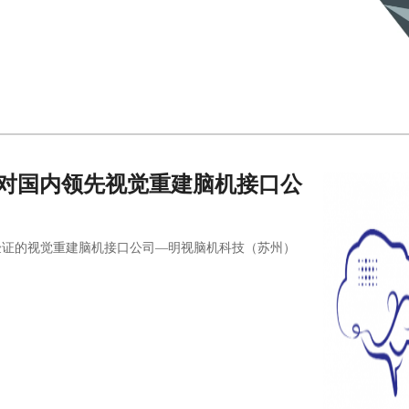
完成对国内领先视觉重建脑机接口公
验证的视觉重建脑机接口公司—明视脑机科技（苏州）