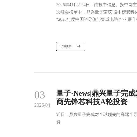
2026年4月22-24日，由投中信息、投
次峰会榜单中，鼎兴量子荣获 投中榜双料奖项
“2025年度中国半导体与集成电路产业 最佳投
了解更多
03
量子·News|鼎兴量子
商先锋芯科技A轮投资
2026/04
近日，鼎兴量子完成对全球领先的高端半导
资