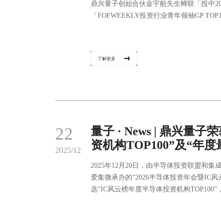
鼎兴量子创始合伙金宇航先生蝉联「投中20
「FOFWEEKLY投资行业青年领袖GP TOP
了解更多
22
量子 · News | 鼎兴量
资机构TOP100”及“年
2025/12
2025年12月20日，由半导体投资联盟和
爱集微承办的“2026半导体投资年会暨IC
选“IC风云榜年度半导体投资机构TOP100