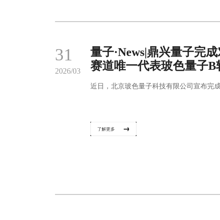
31
量子·News|鼎兴量子
赛道唯一代表玻色量子B
2026/03
近日，北京玻色量子科技有限公司宣布完成
了解更多