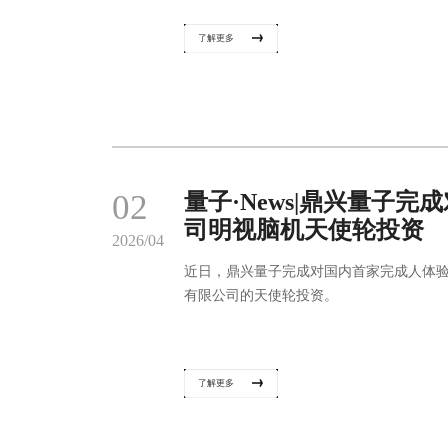
了解更多
02
量子·News|鼎兴量子
司明视脑机天使轮投资
2026/04
近日，鼎兴量子完成对国内首家完成人体
有限公司的天使轮投资。
了解更多