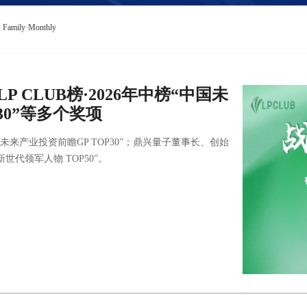
Family·Monthly
P CLUB榜·2026年中榜“中国未
30”等多个奖项
中国未来产业投资前瞻GP TOP30”；鼎兴量子董事长、创始
世代领军人物 TOP50”。