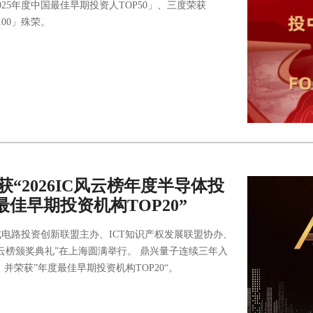
25年度中国最佳早期投资人TOP50」、三度荣获
100」殊荣。
子荣获“2026IC风云榜年度半导体投
度最佳早期投资机构TOP20”
集成电路投资创新联盟主办、ICT知识产权发展联盟协办、
风云榜颁奖典礼”在上海圆满举行。 鼎兴量子连续三年入
”，并荣获”年度最佳早期投资机构TOP20“。