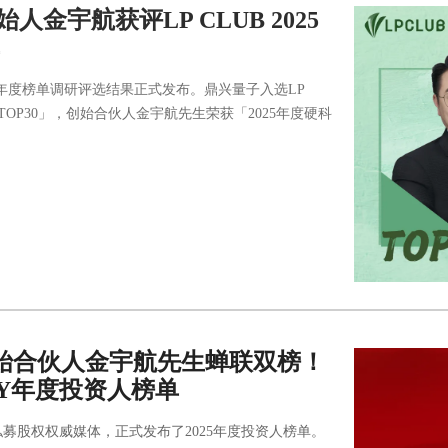
始人金宇航获评LP CLUB 2025
2025年度榜单调研评选结果正式发布。鼎兴量子入选LP
TOP30」，创始合伙人金宇航先生荣获「2025年度硬科
量子创始合伙人金宇航先生蝉联双榜！
LY年度投资人榜单
大私募股权权威媒体，正式发布了2025年度投资人榜单。